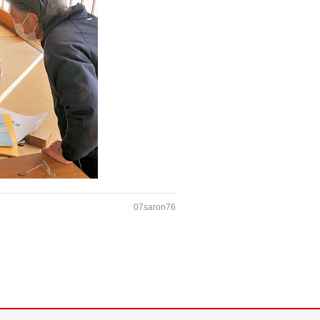
07saron76