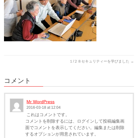
１/２８セキュリティーを学びました
→
コメント
Mr WordPress
2016-03-18 at 12:04
これはコメントです。
コメントを削除するには、ログインして投稿編集画
面でコメントを表示してください。編集または削除
するオプションが用意されています。