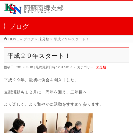
ブログ
HOME
»
ブログ
»
未分類
»
平成２９年スタート！
平成２９年スタート！
投稿日 : 2016-03-18
最終更新日時 : 2017-01-15
カテゴリー :
未分類
平成２９年、最初の例会を開きました。
支部活動も１２月に一周年を迎え、二年目へ！
より楽しく、より和やかに活動をすすめて参ります。